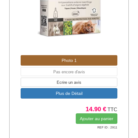
Photo 1
Pas encore d'avis
Ecrire un avis
Plus de Détail
14.90 €
TTC
REF ID : 2911