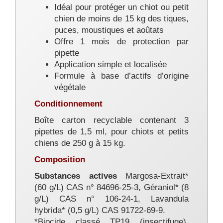
Idéal pour protéger un chiot ou petit
chien de moins de 15 kg des tiques,
puces, moustiques et aoûtats
Offre 1 mois de protection par
pipette
Application simple et localisée
Formule à base d’actifs d’origine
végétale
Conditionnement
Boîte carton recyclable contenant 3
pipettes de 1,5 ml, pour chiots et petits
chiens de 250 g à 15 kg.
Composition
Substances actives
Margosa-Extrait*
(60 g/L) CAS n° 84696-25-3, Géraniol* (8
g/L) CAS n° 106-24-1, Lavandula
hybrida* (0,5 g/L) CAS 91722-69-9.
*Biocide classé TP19 (insectifuge).