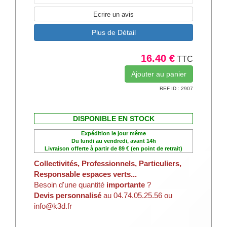
Ecrire un avis
Plus de Détail
16.40 €
TTC
REF ID : 2907
DISPONIBLE EN STOCK
Expédition le jour même
Du lundi au vendredi, avant 14h
Livraison offerte à partir de 89 € (en point de retrait)
Collectivités, Professionnels, Particuliers,
Responsable espaces verts...
Besoin d'une quantité
importante
?
Devis personnalisé
au 04.74.05.25.56 ou
info@k3d.fr