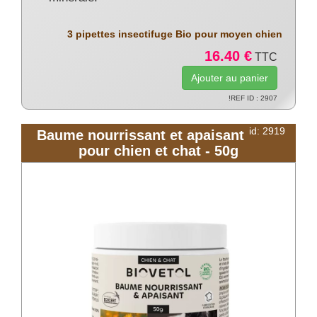
3 pipettes insectifuge Bio pour moyen chien
16.40 €
TTC
!REF ID : 2907
id: 2919
Baume nourrissant et apaisant
pour chien et chat - 50g