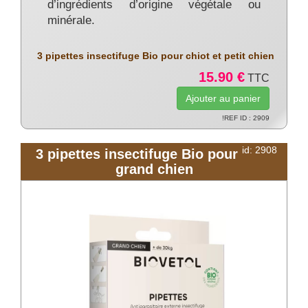
d’ingrédients d’origine végétale ou
minérale.
3 pipettes insectifuge Bio pour chiot et petit chien
15.90 €
TTC
!REF ID : 2909
id: 2908
3 pipettes insectifuge Bio pour
grand chien