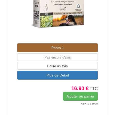
Photo 1
Pas encore d'avis
Ecrire un avis
Plus de Détail
16.90 €
TTC
REF ID : 2908