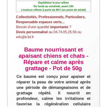
Expédition le jour même
Du lundi au vendredi, avant 14h
Livraison offerte à partir de 89 € (en point de retrait)
Collectivités, Professionnels, Particuliers,
Responsable espaces verts...
Besoin d'une quantité
importante
?
Devis personnalisé
au 04.74.05.25.56 ou
info@k3d.fr
Baume nourrissant et
apaisant chiens et chats -
Répare et calme après
grattage - Pot de 50g
Ce baume est conçu pour apaiser et
réparer la peau de votre animal après
une période de démangeaisons et de
grattage répété. Il nourrit en
profondeur, calme les irritations et
favorise la régénération cellulaire