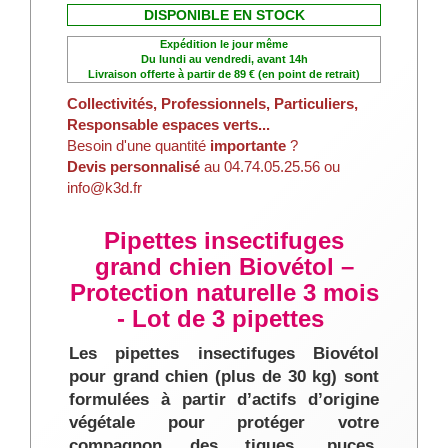
DISPONIBLE EN STOCK
Expédition le jour même
Du lundi au vendredi, avant 14h
Livraison offerte à partir de 89 € (en point de retrait)
Collectivités, Professionnels, Particuliers,
Responsable espaces verts...
Besoin d'une quantité
importante
?
Devis personnalisé
au 04.74.05.25.56 ou
info@k3d.fr
Pipettes insectifuges
grand chien Biovétol –
Protection naturelle 3 mois
- Lot de 3 pipettes
Les pipettes insectifuges Biovétol
pour grand chien (plus de 30 kg) sont
formulées à partir d’actifs d’origine
végétale pour protéger votre
compagnon des tiques, puces,