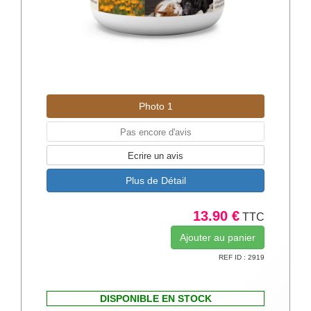
Photo 1
Pas encore d'avis
Ecrire un avis
Plus de Détail
13.90 €
TTC
REF ID : 2919
DISPONIBLE EN STOCK