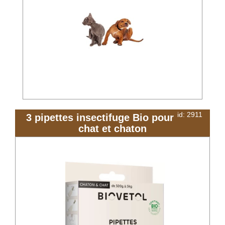
id: 2911
3 pipettes insectifuge Bio pour
chat et chaton