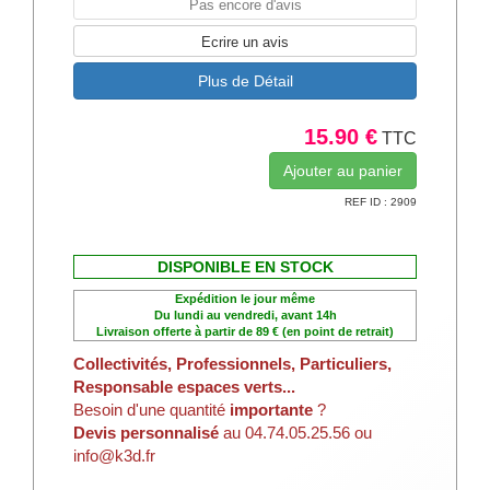
Pas encore d'avis
Ecrire un avis
Plus de Détail
15.90 €
TTC
REF ID : 2909
DISPONIBLE EN STOCK
Expédition le jour même
Du lundi au vendredi, avant 14h
Livraison offerte à partir de 89 € (en point de retrait)
Collectivités, Professionnels, Particuliers,
Responsable espaces verts...
Besoin d'une quantité
importante
?
Devis personnalisé
au 04.74.05.25.56 ou
info@k3d.fr