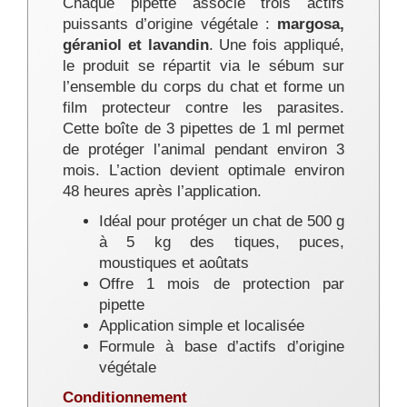
Chaque pipette associe trois actifs
puissants d’origine végétale :
margosa,
géraniol et lavandin
. Une fois appliqué,
le produit se répartit via le sébum sur
l’ensemble du corps du chat et forme un
film protecteur contre les parasites.
Cette boîte de 3 pipettes de 1 ml permet
de protéger l’animal pendant environ 3
mois. L’action devient optimale environ
48 heures après l’application.
Idéal pour protéger un chat de 500 g
à 5 kg des tiques, puces,
moustiques et aoûtats
Offre 1 mois de protection par
pipette
Application simple et localisée
Formule à base d’actifs d’origine
végétale
Conditionnement