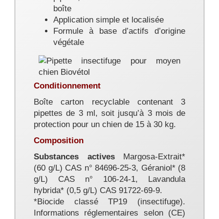
boîte
Application simple et localisée
Formule à base d’actifs d’origine
végétale
Conditionnement
Boîte carton recyclable contenant 3
pipettes de 3 ml, soit jusqu’à 3 mois de
protection pour un chien de 15 à 30 kg.
Composition
Substances actives
Margosa-Extrait*
(60 g/L) CAS n° 84696-25-3, Géraniol* (8
g/L) CAS n° 106-24-1, Lavandula
hybrida* (0,5 g/L) CAS 91722-69-9.
*Biocide classé TP19 (insectifuge).
Informations réglementaires selon (CE)