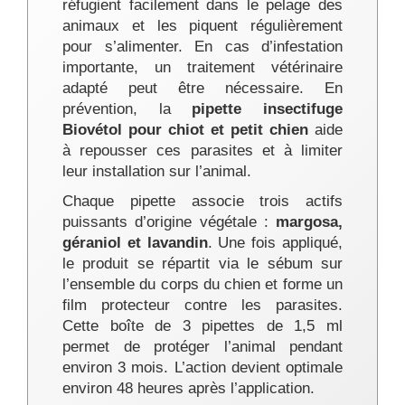
réfugient facilement dans le pelage des
animaux et les piquent régulièrement
pour s’alimenter. En cas d’infestation
importante, un traitement vétérinaire
adapté peut être nécessaire. En
prévention, la
pipette insectifuge
Biovétol pour chiot et petit chien
aide
à repousser ces parasites et à limiter
leur installation sur l’animal.
Chaque pipette associe trois actifs
puissants d’origine végétale :
margosa,
géraniol et lavandin
. Une fois appliqué,
le produit se répartit via le sébum sur
l’ensemble du corps du chien et forme un
film protecteur contre les parasites.
Cette boîte de 3 pipettes de 1,5 ml
permet de protéger l’animal pendant
environ 3 mois. L’action devient optimale
environ 48 heures après l’application.