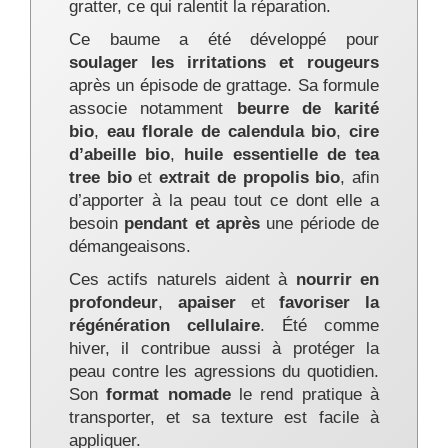
gratter, ce qui ralentit la réparation.
Ce baume a été développé pour
soulager les irritations et rougeurs
après un épisode de grattage. Sa formule
associe notamment
beurre de karité
bio
,
eau florale de calendula bio
,
cire
d’abeille bio
,
huile essentielle de tea
tree bio
et
extrait de propolis bio
, afin
d’apporter à la peau tout ce dont elle a
besoin
pendant et après
une période de
démangeaisons.
Ces actifs naturels aident à
nourrir en
profondeur
,
apaiser
et
favoriser la
régénération cellulaire
. Été comme
hiver, il contribue aussi à protéger la
peau contre les agressions du quotidien.
Son
format nomade
le rend pratique à
transporter, et sa texture est facile à
appliquer.