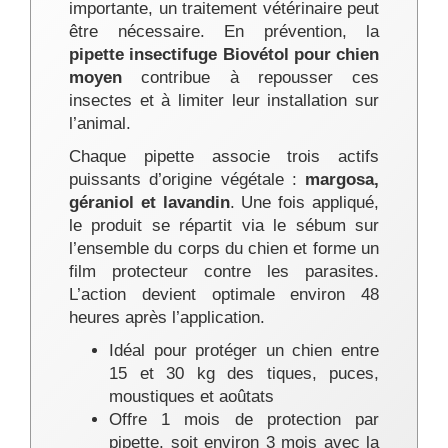
importante, un traitement vétérinaire peut
être nécessaire. En prévention, la
pipette insectifuge Biovétol pour chien
moyen
contribue à repousser ces
insectes et à limiter leur installation sur
l’animal.
Chaque pipette associe trois actifs
puissants d’origine végétale :
margosa,
géraniol et lavandin
. Une fois appliqué,
le produit se répartit via le sébum sur
l’ensemble du corps du chien et forme un
film protecteur contre les parasites.
L’action devient optimale environ 48
heures après l’application.
Idéal pour protéger un chien entre
15 et 30 kg des tiques, puces,
moustiques et aoûtats
Offre 1 mois de protection par
pipette, soit environ 3 mois avec la