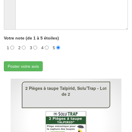
Votre note (de 1 à 5 étoiles)
1
2
3
4
5
Poster votre avis
2 Pièges à taupe Talpirid, Solu'Trap - Lot
de 2