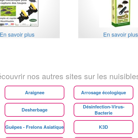
En savoir plus
En savoir plu
couvrir nos autres sites sur les nuisibles
Araignee
Arrosage écologique
Désinfection-Virus-
Desherbage
Bacterie
Guêpes - Frelons Asiatique
K3D