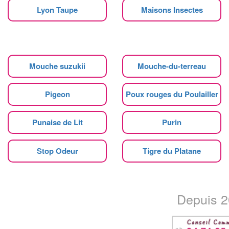
Lyon Taupe
Maisons Insectes
Mouche suzukii
Mouche-du-terreau
Pigeon
Poux rouges du Poulailler
Punaise de Lit
Purin
Stop Odeur
Tigre du Platane
Depuis 20