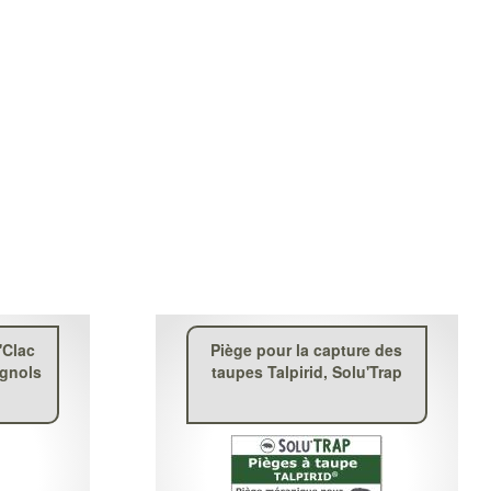
'Clac
Piège pour la capture des
agnols
taupes Talpirid, Solu'Trap