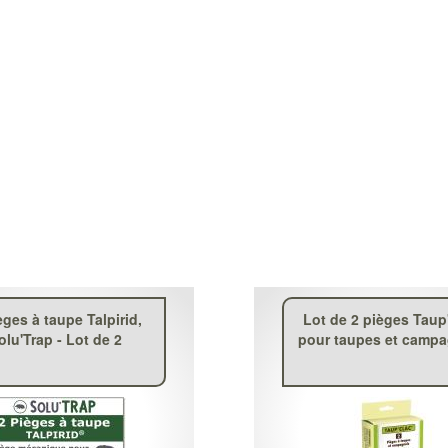
èges à taupe Talpirid,
Lot de 2 pièges Taup
olu'Trap - Lot de 2
pour taupes et camp