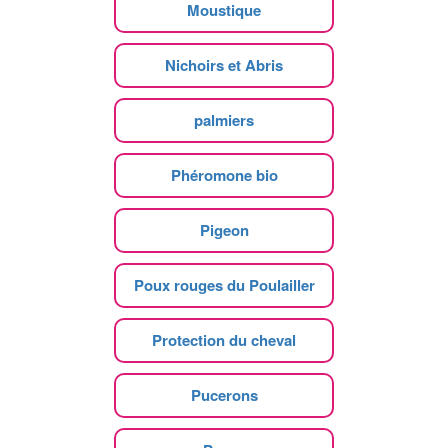
Moustique
Nichoirs et Abris
palmiers
Phéromone bio
Pigeon
Poux rouges du Poulailler
Protection du cheval
Pucerons