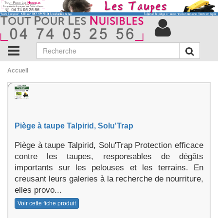
Accueil
Piège à taupe Talpirid, Solu'Trap
Piège à taupe Talpirid, Solu'Trap Protection efficace
contre les taupes, responsables de dégâts
importants sur les pelouses et les terrains. En
creusant leurs galeries à la recherche de nourriture,
elles provo...
Voir cette fiche produit