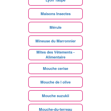
Lyon Taupe
Maisons Insectes
Mérule
Mineuse du Marronnier
Mites des Vêtements -
Alimentaire
Mouche cerise
Mouche de l olive
Mouche suzukii
Mouche-du-terreau