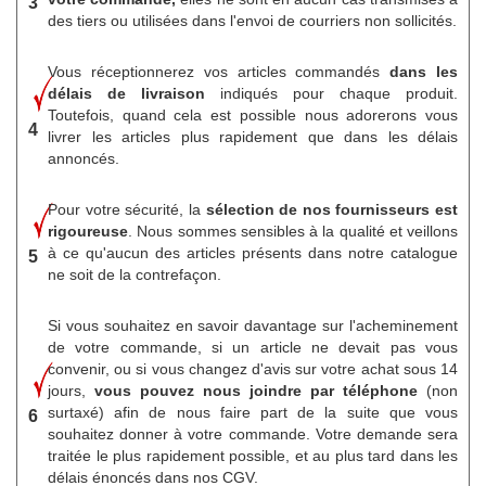
3
des tiers ou utilisées dans l'envoi de courriers non sollicités.
Vous réceptionnerez vos articles commandés
dans les
délais de livraison
indiqués pour chaque produit.
Toutefois, quand cela est possible nous adorerons vous
4
livrer les articles plus rapidement que dans les délais
annoncés.
Pour votre sécurité, la
sélection de nos fournisseurs est
rigoureuse
. Nous sommes sensibles à la qualité et veillons
à ce qu'aucun des articles présents dans notre catalogue
5
ne soit de la contrefaçon.
Si vous souhaitez en savoir davantage sur l'acheminement
de votre commande, si un article ne devait pas vous
convenir, ou si vous changez d'avis sur votre achat sous 14
jours,
vous pouvez nous joindre par téléphone
(non
surtaxé) afin de nous faire part de la suite que vous
6
souhaitez donner à votre commande. Votre demande sera
traitée le plus rapidement possible, et au plus tard dans les
délais énoncés dans nos CGV.