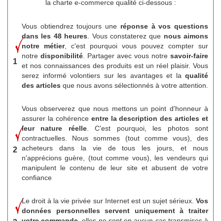
la charte e-commerce qualité ci-dessous :
Vous obtiendrez toujours une
réponse à vos questions
dans les 48 heures
. Vous constaterez que
nous aimons
notre métier
, c'est pourquoi vous pouvez compter sur
notre
disponibilité
. Partager avec vous notre
savoir-faire
1
et nos connaissances des produits est un réel plaisir. Vous
serez informé volontiers sur les avantages et la
qualité
des articles
que nous avons sélectionnés à votre attention.
Vous observerez que nous mettons un point d'honneur à
assurer la cohérence
entre la description des articles et
leur nature réelle
. C'est pourquoi, les photos sont
contractuelles. Nous sommes (tout comme vous), des
acheteurs dans la vie de tous les jours, et nous
2
n'apprécions guère, (tout comme vous), les vendeurs qui
manipulent le contenu de leur site et abusent de votre
confiance
Le droit à la vie privée sur Internet est un sujet sérieux.
Vos
données personnelles servent uniquement à traiter
votre commande,
elles ne sont en aucun cas transmises à