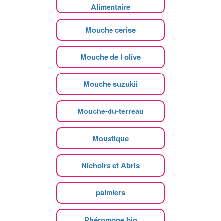
Alimentaire
Mouche cerise
Mouche de l olive
Mouche suzukii
Mouche-du-terreau
Moustique
Nichoirs et Abris
palmiers
Phéromone bio