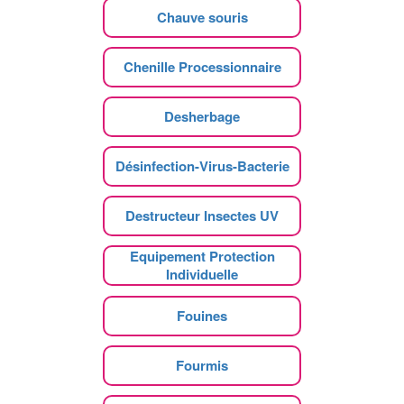
Chauve souris
Chenille Processionnaire
Desherbage
Désinfection-Virus-Bacterie
Destructeur Insectes UV
Equipement Protection
Individuelle
Fouines
Fourmis