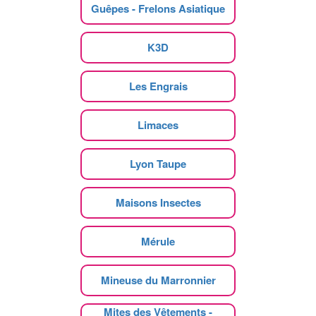
Guêpes - Frelons Asiatique
K3D
Les Engrais
Limaces
Lyon Taupe
Maisons Insectes
Mérule
Mineuse du Marronnier
Mites des Vêtements -