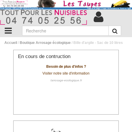
Accueil
/
Boutique Arrosage écologique
/ Bille d'argile - Sac de 10 litres
En cours de contruction
Besoin de plus d'infos ?
Visiter notre site d'information
/arrosage-ecologique.fr