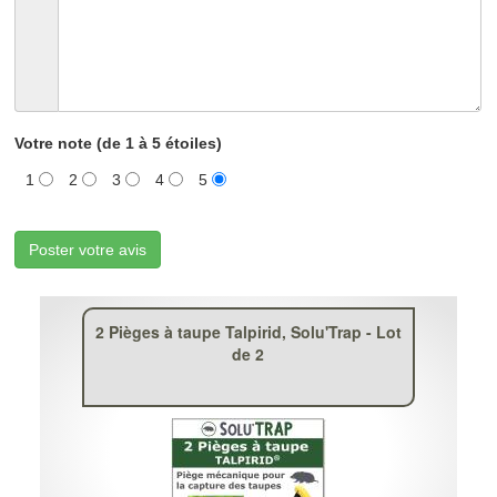
Votre note (de 1 à 5 étoiles)
1
2
3
4
5
Poster votre avis
2 Pièges à taupe Talpirid, Solu'Trap - Lot
de 2