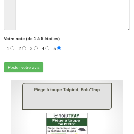
Votre note (de 1 à 5 étoiles)
1
2
3
4
5
Poster votre avis
Piège à taupe Talpirid, Solu'Trap