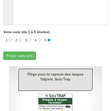
Votre note (de 1 à 5 étoiles)
1
2
3
4
5
Poster votre avis
Piège pour la capture des taupes
Talpirid, Solu'Trap