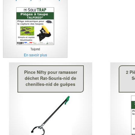
Talpirid
En savoir plus
Pince Nifty pour ramasser
2 Pi
déchet Rat-Souris-nid de
S
chenilles-nid de guêpes