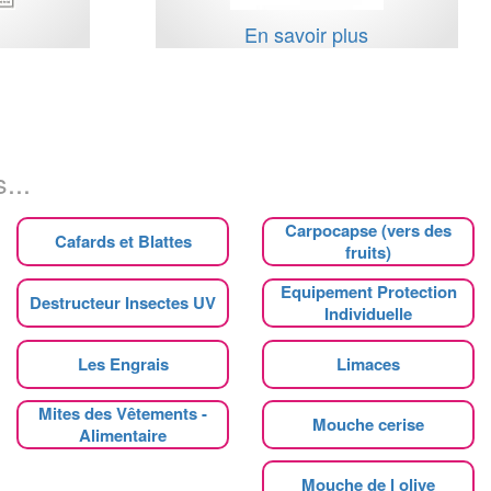
s
En savoir plus
...
Carpocapse (vers des
Cafards et Blattes
fruits)
Equipement Protection
Destructeur Insectes UV
Individuelle
Les Engrais
Limaces
Mites des Vêtements -
Mouche cerise
Alimentaire
Mouche de l olive