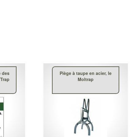
e des
Piège à taupe en acier, le
'Trap
Moltrap