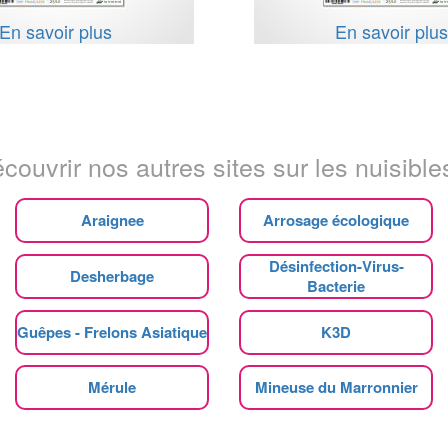
En savoir plus
En savoir plu
couvrir nos autres sites sur les nuisibles
Araignee
Arrosage écologique
Désinfection-Virus-
Desherbage
Bacterie
Guêpes - Frelons Asiatique
K3D
Mérule
Mineuse du Marronnier