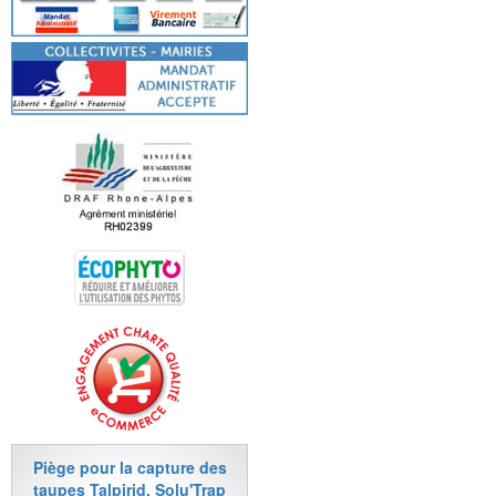
Piège pour la capture des
taupes Talpirid, Solu'Trap