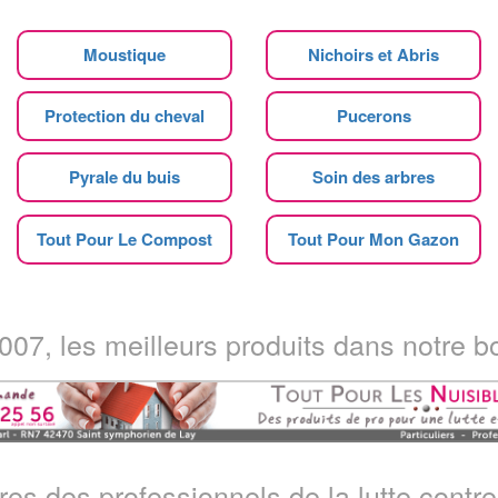
Moustique
Nichoirs et Abris
Protection du cheval
Pucerons
Pyrale du buis
Soin des arbres
Tout Pour Le Compost
Tout Pour Mon Gazon
07, les meilleurs produits dans notre bo
ires des professionnels de la lutte contre 