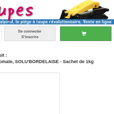
Se connecter
S'inscrire
it :
la Tomate, SOLU'BORDELAISE - Sachet de 1kg