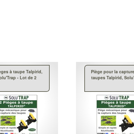
èges à taupe Talpirid,
Piège pour la captur
olu'Trap - Lot de 2
taupes Talpirid, Solu