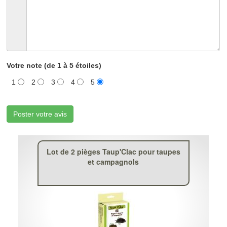
Votre note (de 1 à 5 étoiles)
1
2
3
4
5
Poster votre avis
Lot de 2 pièges Taup'Clac pour taupes
et campagnols