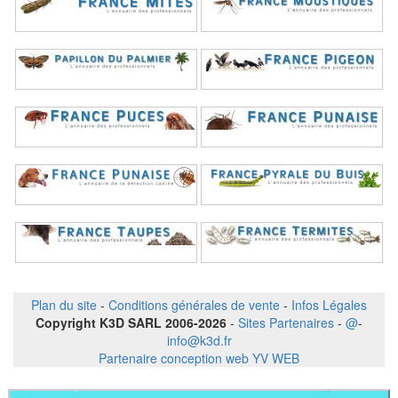
Plan du site
-
Conditions générales de vente
-
Infos Légales
Copyright K3D SARL 2006-2026
-
Sites Partenaires
-
@
-
info@k3d.fr
Partenaire conception web YV WEB