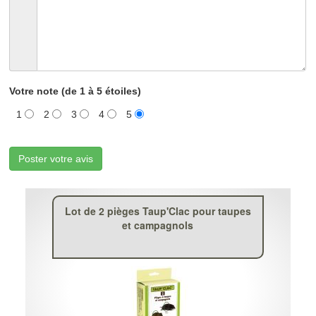
Votre note (de 1 à 5 étoiles)
1
2
3
4
5
Poster votre avis
Lot de 2 pièges Taup'Clac pour taupes
et campagnols