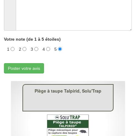
Votre note (de 1 à 5 étoiles)
1
2
3
4
5
Poster votre avis
Piège à taupe Talpirid, Solu'Trap