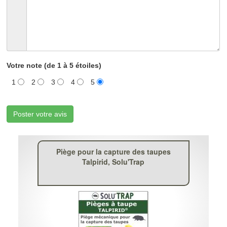
Votre note (de 1 à 5 étoiles)
1
2
3
4
5
Poster votre avis
Piège pour la capture des taupes
Talpirid, Solu'Trap