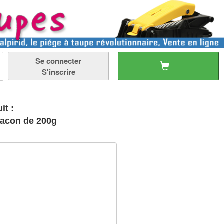
Se connecter
S'inscrire
it :
lacon de 200g