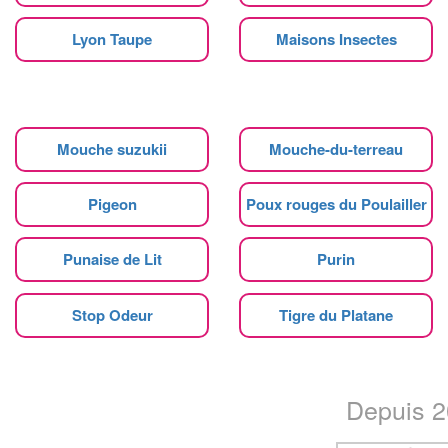
Lyon Taupe
Maisons Insectes
Mouche suzukii
Mouche-du-terreau
Pigeon
Poux rouges du Poulailler
Punaise de Lit
Purin
Stop Odeur
Tigre du Platane
Depuis 20