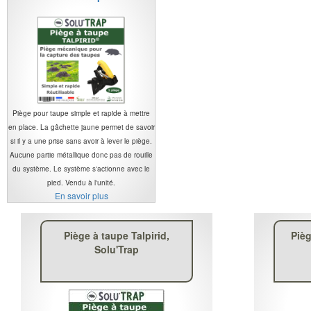
Piège pour taupe simple et rapide à mettre
en place. La gâchette jaune permet de savoir
si il y a une prise sans avoir à lever le piège.
Aucune partie métallique donc pas de rouille
du système. Le système s'actionne avec le
pied. Vendu à l'unité.
En savoir plus
Piège à taupe Talpirid,
Pièg
Solu'Trap