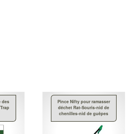
e des
Pince Nifty pour ramasser
'Trap
déchet Rat-Souris-nid de
chenilles-nid de guêpes