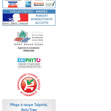
Piège à taupe Talpirid,
Solu'Trap