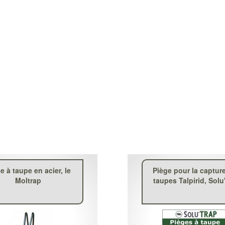
e à taupe en acier, le
Piège pour la captur
Moltrap
taupes Talpirid, Solu