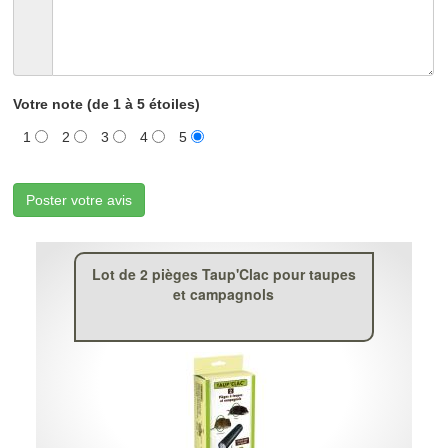
Votre note (de 1 à 5 étoiles)
1
2
3
4
5
Poster votre avis
Lot de 2 pièges Taup'Clac pour taupes
et campagnols