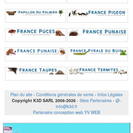
Plan du site
-
Conditions générales de vente
-
Infos Légales
Copyright K3D SARL 2006-2026
-
Sites Partenaires
-
@
-
info@k3d.fr
Partenaire conception web YV WEB