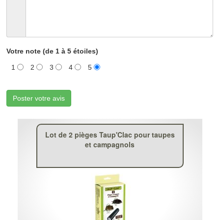
Votre note (de 1 à 5 étoiles)
1
2
3
4
5
Poster votre avis
Lot de 2 pièges Taup'Clac pour taupes
et campagnols