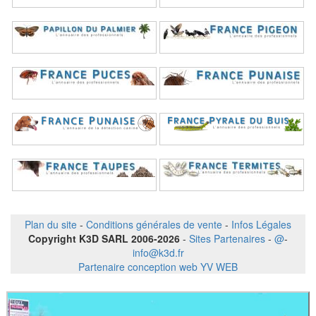
Plan du site
-
Conditions générales de vente
-
Infos Légales
Copyright K3D SARL 2006-2026
-
Sites Partenaires
-
@
-
info@k3d.fr
Partenaire conception web YV WEB