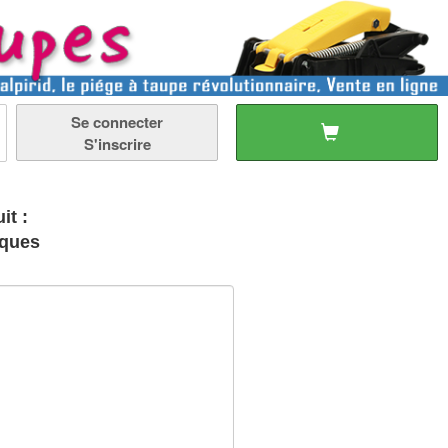
Se connecter
S'inscrire
it :
iques