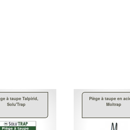
ge à taupe Talpirid,
Piège à taupe en acie
Solu'Trap
Moltrap