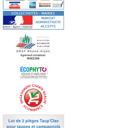
Lot de 2 pièges Taup'Clac
pour taupes et campagnols