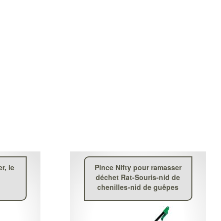
r, le
Pince Nifty pour ramasser
déchet Rat-Souris-nid de
chenilles-nid de guêpes