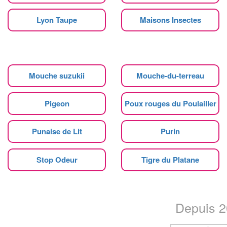
Lyon Taupe
Maisons Insectes
Mouche suzukii
Mouche-du-terreau
Pigeon
Poux rouges du Poulailler
Punaise de Lit
Purin
Stop Odeur
Tigre du Platane
Depuis 20