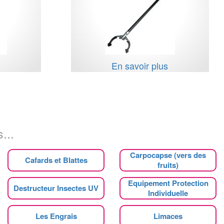
s
En savoir plus
...
Carpocapse (vers des
Cafards et Blattes
fruits)
Equipement Protection
Destructeur Insectes UV
Individuelle
Les Engrais
Limaces